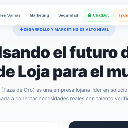
nes Somos
Marketing
Seguridad
🤖 ChatBot
Trab
DESARROLLO Y MARKETING DE ALTO NIVEL
sando el futuro d
e Loja para el 
 (Taza de Oro) es una empresa lojana líder en soluci
cada a conectar necesidades reales con talento verifi