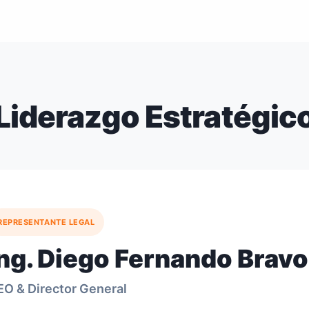
Liderazgo Estratégic
REPRESENTANTE LEGAL
Ing. Diego Fernando Brav
EO & Director General