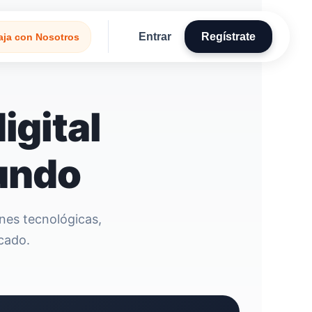
Entrar
Regístrate
aja con Nosotros
igital
mundo
ones tecnológicas,
cado.