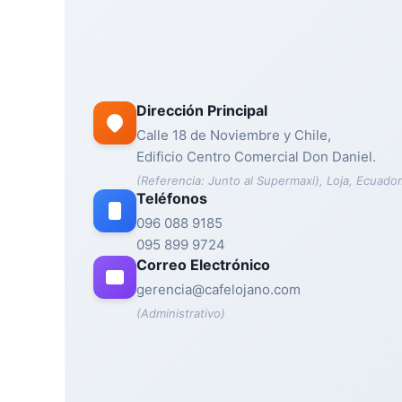
Dirección Principal
Calle 18 de Noviembre y Chile,
Edificio Centro Comercial Don Daniel.
(Referencia: Junto al Supermaxi), Loja, Ecuador
Teléfonos
096 088 9185
095 899 9724
Correo Electrónico
gerencia@cafelojano.com
(Administrativo)