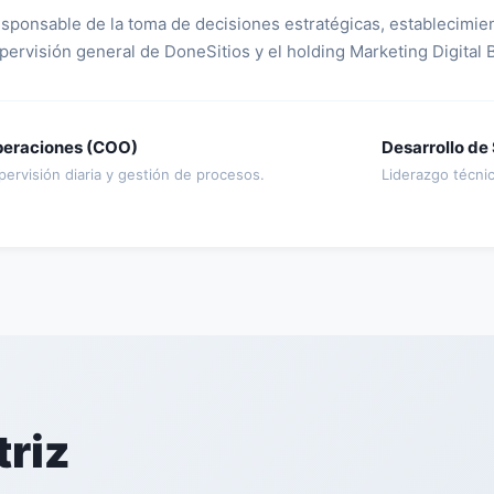
sponsable de la toma de decisiones estratégicas, establecimient
pervisión general de DoneSitios y el holding Marketing Digital B
eraciones (COO)
Desarrollo de
pervisión diaria y gestión de procesos.
Liderazgo técni
riz