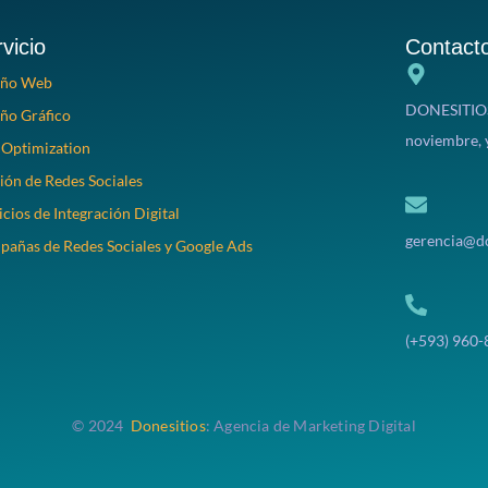
vicio
Contact
eño Web
DONESITIOS 
ño Gráfico
noviembre, 
Optimization
ión de Redes Sociales
icios de Integración Digital
gerencia@d
añas de Redes Sociales y Google Ads
(+593) 960
© 2024
Donesitios
: Agencia de Marketing Digital