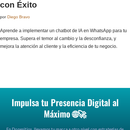
con Éxito
por
Diego Bravo
Aprende a implementar un chatbot de IA en WhatsApp para tu
empresa. Supera el temor al cambio y la desconfianza, y
mejora la atención al cliente y la eficiencia de tu negocio.
Impulsa tu Presencia Digital al
Máximo 🌐🚀
En Donesitios, llevamos tu marca a otro nivel con estrategias de