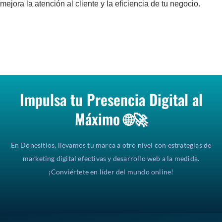
mejora la atención al cliente y la eficiencia de tu negocio.
Impulsa tu Presencia Digital al
Máximo 🌐🚀
En Donesitios, llevamos tu marca a otro nivel con estrategias de
marketing digital efectivas y desarrollo web a la medida.
¡Conviértete en líder del mundo online!